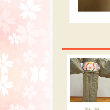
単衣 104