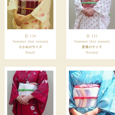
呂 134
呂 133
Summer (hot season)
Summer (hot season)
小さめのサイズ
普通のサイズ
Small
Normal