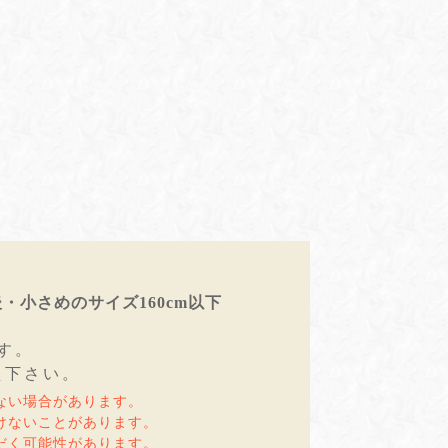
後・小さめのサイズ160cm以下
す。
え下さい。
ない場合があります。
けないことがあります。
だく可能性があります。