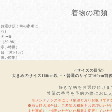
着物の種類
をお選び頂く時の参考に
-79）
〜冬〜春
（80-98）
（寒い時期）
呂（101-157）
（暑い時期）
<サイズの目安>
大きめのサイズ160cm以上・普通のサイズ160cm前
好きな柄をお選び頂けま
希望の番号を予約の際にお伝
※メンテナンス等により希望どおりお取りでき
※雨天時の場合は、ご希望の和服をお選びいただ
また事前にご指定いただいた和服を変更していた