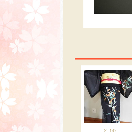
呂 147