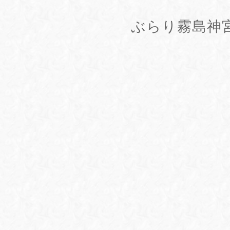
ぶらり霧島神